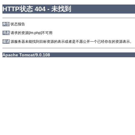
HTTP状态 404 - 未找到
类型
状态报告
消息
请求的资源[/m.php]不可用
描述
源服务器未能找到目标资源的表示或者是不愿公开一个已经存在的资源表示。
Apache Tomcat/9.0.108