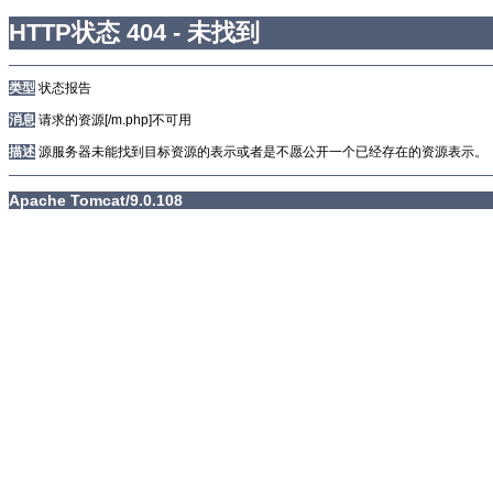
HTTP状态 404 - 未找到
类型
状态报告
消息
请求的资源[/m.php]不可用
描述
源服务器未能找到目标资源的表示或者是不愿公开一个已经存在的资源表示。
Apache Tomcat/9.0.108