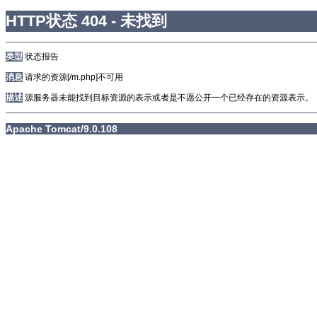
HTTP状态 404 - 未找到
类型
状态报告
消息
请求的资源[/m.php]不可用
描述
源服务器未能找到目标资源的表示或者是不愿公开一个已经存在的资源表示。
Apache Tomcat/9.0.108