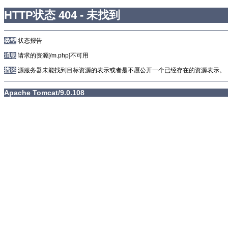
HTTP状态 404 - 未找到
类型
状态报告
消息
请求的资源[/m.php]不可用
描述
源服务器未能找到目标资源的表示或者是不愿公开一个已经存在的资源表示。
Apache Tomcat/9.0.108