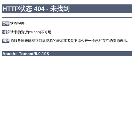
HTTP状态 404 - 未找到
类型
状态报告
消息
请求的资源[/m.php]不可用
描述
源服务器未能找到目标资源的表示或者是不愿公开一个已经存在的资源表示。
Apache Tomcat/9.0.108